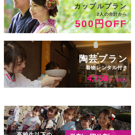
カップルプラン
2人の合計から
500円OFF
陶芸プラン
着物レンタル付き
4,750
円～(税込)
高校生以下の