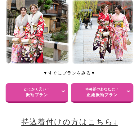
▼すぐにプランをみる▼
とにかく安い！
本格派のあなたに！
振袖プラン
正絹振袖プラン
持込着付けの方はこちら