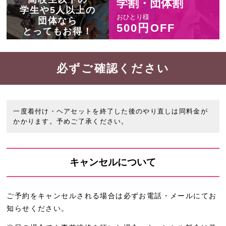
学割・団体割
学生や5人以上の
おひとり様
団体なら
500円OFF
とってもお得！
必ずご確認ください
一度着付け・ヘアセットを終了した後のやり直しは同料金が
かかります。予めご了承ください。
キャンセルについて
ご予約をキャンセルされる場合は必ずお電話・メールにてお
知らせください。