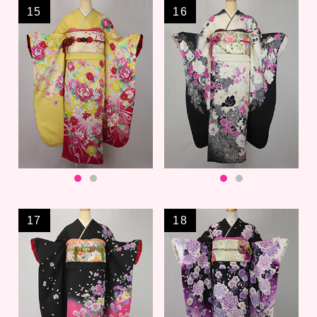
15
16
17
18