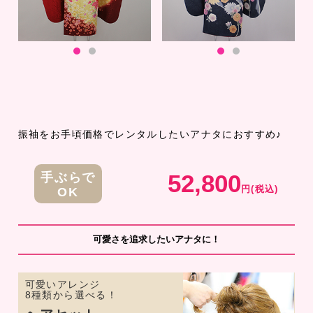
振袖をお手頃価格でレンタルしたいアナタにおすすめ♪
52,800
手ぶらで
円(税込)
OK
可愛さを追求したいアナタに！
可愛いアレンジ
8種類から選べる！