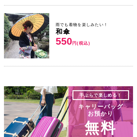
雨でも着物を楽しみたい！
和傘
550
円(税込)
手ぶらで楽しめる！
キャリーバッグ
お預かり
無料