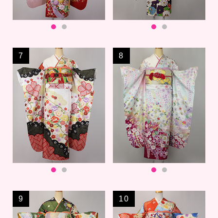
7
8
9
10