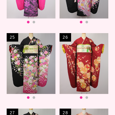
25
26
27
28