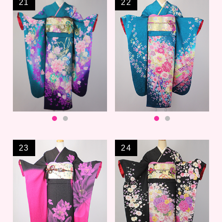
21
22
23
24