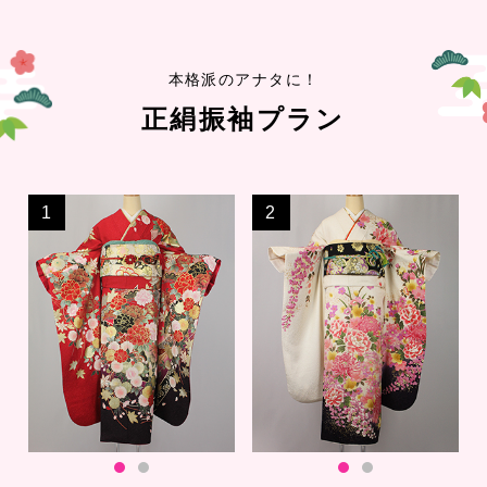
本格派のアナタに！
正絹振袖プラン
1
2