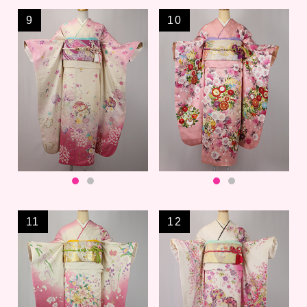
9
10
11
12