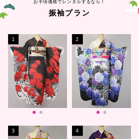
お手頃価格でレンタルするなら！
振袖プラン
1
2
3
4