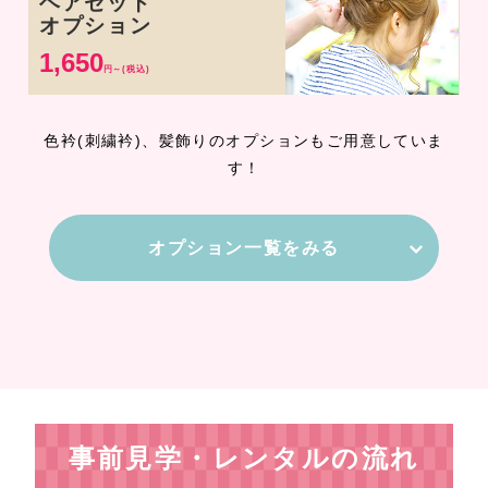
ヘアセット
オプション
1,650
円～(税込)
色衿(刺繍衿)、髪飾りのオプションもご用意していま
す！
オプション一覧をみる
事前見学・レンタルの流れ