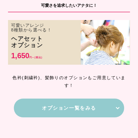
可愛さを追求したいアナタに！
可愛いアレンジ
8種類から選べる！
ヘアセット
オプション
1,650
円～(税込)
色衿(刺繍衿)、髪飾りのオプションもご用意していま
す！
オプション一覧をみる