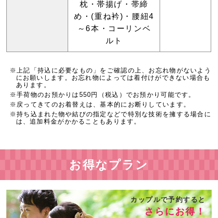
枕・帯揚げ・帯締
め・(重ね衿)・腰紐4
～6本・コーリンベ
ルト
上記「持込に必要なもの」をご確認の上、お忘れ物がないよう
にお願いします。お忘れ物によっては着付けができない場合も
あります。
手荷物のお預かりは550円（税込）でお預かり可能です。
戻ってきてのお着替えは、基本的にお断りしています。
持ち込まれた物や結びの指定などで特別な技術を擁する場合に
は、追加料金がかかることもあります。
お得なプラン
カップルで予約すると
さらにお得！