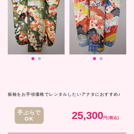
振袖をお手頃価格でレンタルしたいアナタにおすすめ♪
25,300
手ぶらで
円(税込)
OK