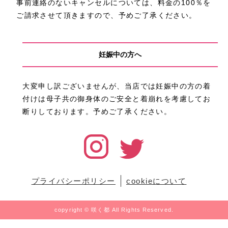
事前連絡のないキャンセルについては、料金の100％を
ご請求させて頂きますので、予めご了承ください。
妊娠中の方へ
大変申し訳ございませんが、当店では妊娠中の方の着
付けは母子共の御身体のご安全と着崩れを考慮してお
断りしております。予めご了承ください。
プライバシーポリシー
cookieについて
copyright © 咲く都 All Rights Reserved.