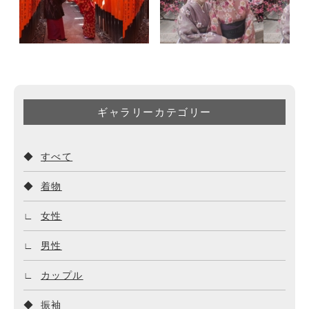
ギャラリーカテゴリー
すべて
着物
女性
男性
カップル
振袖