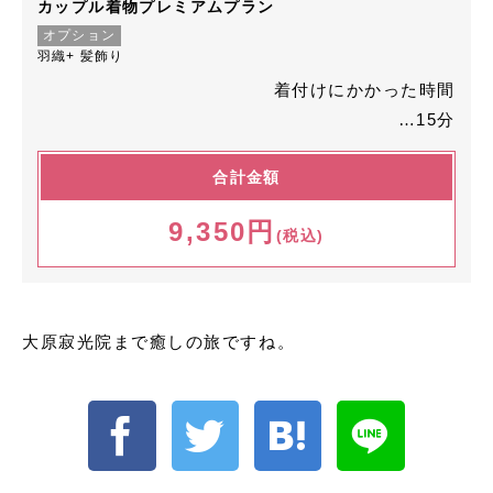
カップル着物プレミアムプラン
オプション
羽織
髪飾り
着付けにかかった時間
…15分
合計金額
9,350円
(税込)
大原寂光院まで癒しの旅ですね。