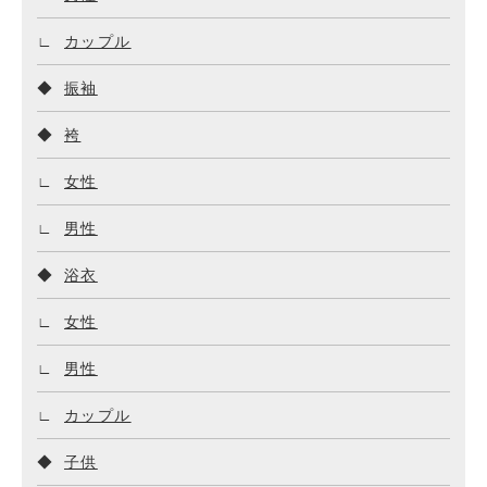
カップル
振袖
袴
女性
男性
浴衣
女性
男性
カップル
子供