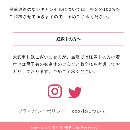
事前連絡のないキャンセルについては、料金の100％を
ご請求させて頂きますので、予めご了承ください。
妊娠中の方へ
大変申し訳ございませんが、当店では妊娠中の方の着
付けは母子共の御身体のご安全と着崩れを考慮してお
断りしております。予めご了承ください。
プライバシーポリシー
cookieについて
copyright © 咲く都 All Rights Reserved.