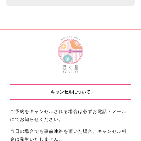
キャンセルについて
ご予約をキャンセルされる場合は必ずお電話・メール
にてお知らせください。
当日の場合でも事前連絡を頂いた場合、キャンセル料
金は発生いたしません。