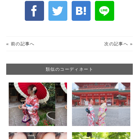
« 前の記事へ
次の記事へ »
類似のコーディネート