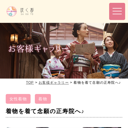
toggl
navig
TOP
>
お客様ギャラリー
>
着物を着て念願の正寿院へ♪
女性着物
着物
着物を着て念願の正寿院へ♪