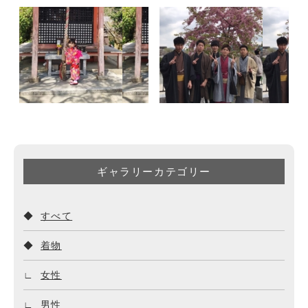
ギャラリーカテゴリー
すべて
着物
女性
男性