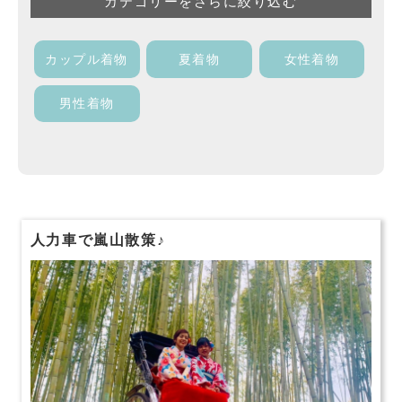
カテゴリーをさらに絞り込む
カップル着物
夏着物
女性着物
男性着物
人力車で嵐山散策♪