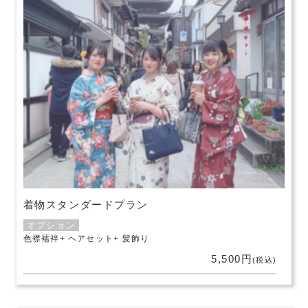
着物スタンダードプラン
オプション
色襟襦袢
ヘアセット
髪飾り
5,500円
(税込)