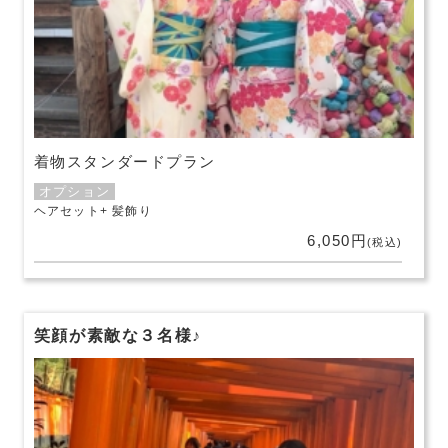
着物スタンダードプラン
オプション
ヘアセット
髪飾り
6,050円
(税込)
笑顔が素敵な３名様♪