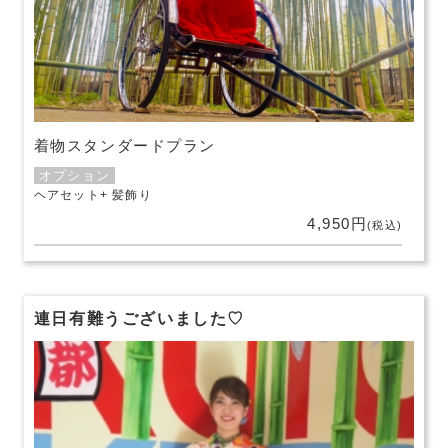
着物スタンダードプラン
オプション
ヘアセット
髪飾り
4,950円
(税込)
連日有難うございました♡