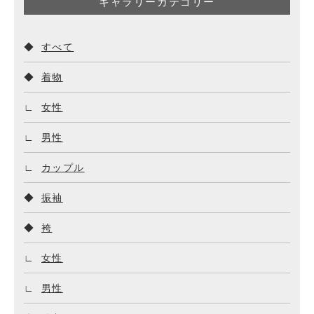
ギャラリーカテゴリー
すべて
着物
女性
男性
カップル
振袖
袴
女性
男性