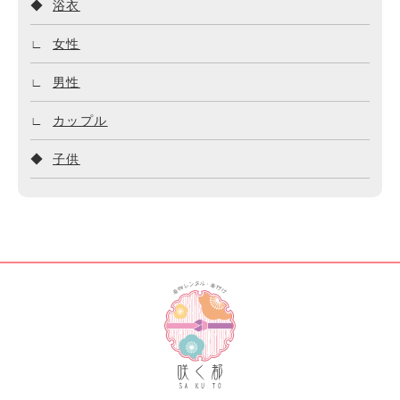
浴衣
女性
男性
カップル
子供