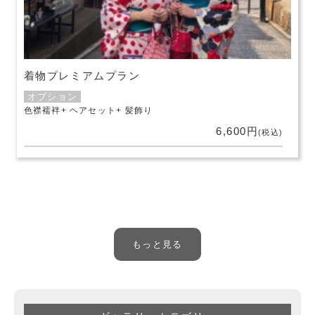
着物プレミアムプラン
オプション
色襟襦袢
ヘアセット
髪飾り
6,600円
(税込)
もっと見る