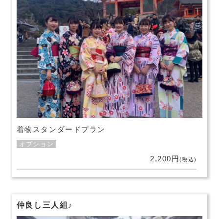
着物スタンダードプラン
オプション
2,200円
(税込)
仲良し三人組♪