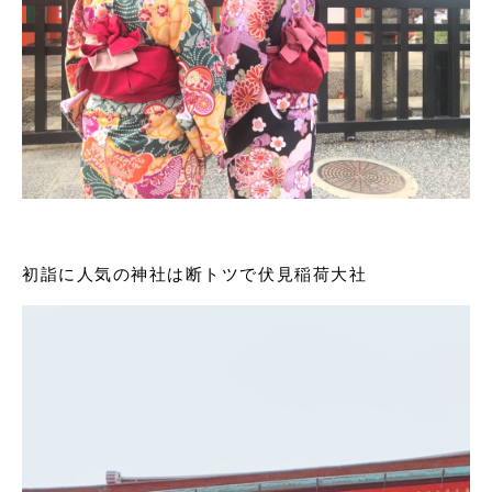
初詣に人気の神社は断トツで伏見稲荷大社