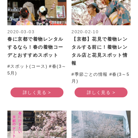
2020-03-03
2020-02-10
春に京都で着物レンタル
【京都】花見で着物レン
するなら！春の着物コー
タルする前に！着物レン
デとおすすめスポット
タル店と花見スポット情
報
#スポット(コース) #春(3～
5月)
#季節ごとの情報 #春(3～5
月)
詳しく見る >
詳しく見る >