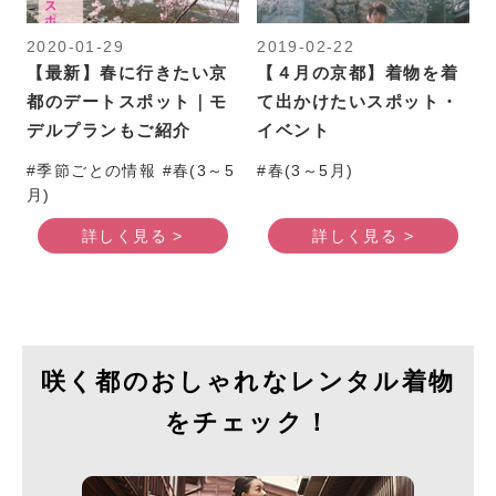
2020-01-29
2019-02-22
【最新】春に行きたい京
【４月の京都】着物を着
都のデートスポット｜モ
て出かけたいスポット・
デルプランもご紹介
イベント
#季節ごとの情報 #春(3～5
#春(3～5月)
月)
詳しく見る >
詳しく見る >
咲く都のおしゃれなレンタル着物
をチェック！