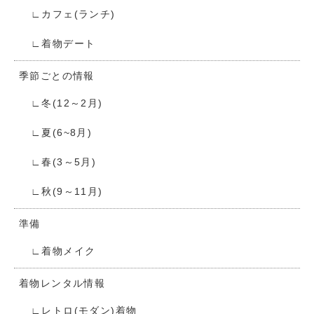
カフェ(ランチ)
着物デート
季節ごとの情報
冬(12～2月)
夏(6~8月)
春(3～5月)
秋(9～11月)
準備
着物メイク
着物レンタル情報
レトロ(モダン)着物