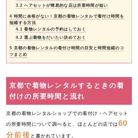
3.2
ヘアセットが簡易的な店は所要時間が短い
4
時間に余裕がない！京都の着物レンタルで着付け時間を
短縮する方法
4.1
着物レンタルの予約はしておく
4.2
選ぶ着物をだいたい決めておく
5
京都の着物レンタルの着付け時間の目安と時間短縮のコ
ツまとめ
京都で着物レンタルするときの着
付けの所要時間と流れ
京都の着物レンタルショップでの着付け・ヘアセット
60
の所要時間について調べると、ほとんどの店では
分前後
と書かれています。