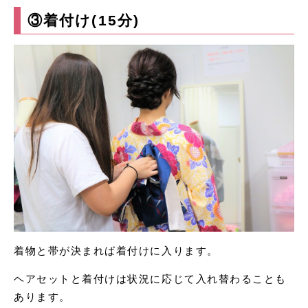
③着付け(15分)
着物と帯が決まれば着付けに入ります。
ヘアセットと着付けは状況に応じて入れ替わることも
あります。