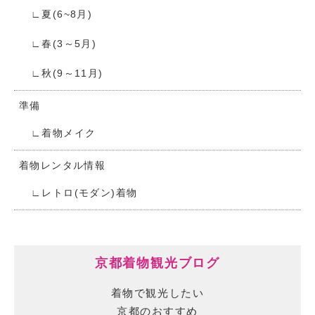
夏(6~8月)
春(3～5月)
秋(9～11月)
準備
着物メイク
着物レンタル情報
レトロ(モダン)着物
京都着物観光ブログ
着物で観光したい
京都のおすすめ