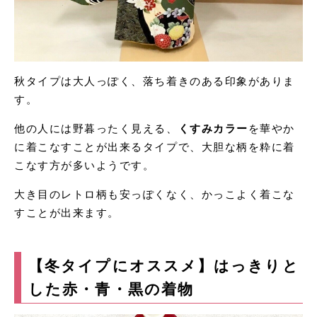
秋タイプは大人っぽく、落ち着きのある印象がありま
す。
他の人には野暮ったく見える、
くすみカラー
を華やか
に着こなすことが出来るタイプで、大胆な柄を粋に着
こなす方が多いようです。
大き目のレトロ柄も安っぽくなく、かっこよく着こな
すことが出来ます。
【冬タイプにオススメ】はっきりと
した赤・青・黒の着物