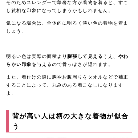
そのためスレンダーで華奢な方が着物を着ると、すこ
し貧相な印象になってしまうかもしれません。
気になる場合は、全体的に明るく淡い色の着物を着ま
しょう。
明るい色は実際の面積より
膨張して見える
うえ、
やわ
らかい印象
を与えるので骨っぽさが隠れます。
また、着付けの際に胸やお腹周りをタオルなどで補正
することによって、丸みのある着こなしになります
よ。
背が高い人は柄の大きな着物が似合
う