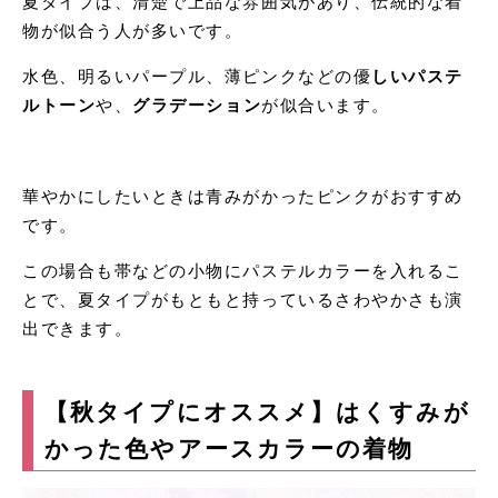
夏タイプは、清楚で上品な雰囲気があり、伝統的な着
物が似合う人が多いです。
水色、明るいパープル、薄ピンクなどの優
しいパステ
ルトーン
や、
グラデーション
が似合います。
華やかにしたいときは青みがかったピンクがおすすめ
です。
この場合も帯などの小物にパステルカラーを入れるこ
とで、夏タイプがもともと持っているさわやかさも演
出できます。
【秋タイプにオススメ】はくすみが
かった色やアースカラーの着物