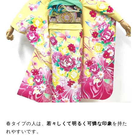
春タイプの人は、
若々しくて
明るく可憐な印象
を持た
れやすいです。