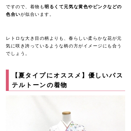
ですので、着物も
明るくて元気な黄色やピンクなどの
色合い
が似合います。
レトロな大き目の柄よりも、春らしい柔らかな花が元
気に咲き誇っているような柄の方がイメージにも合う
でしょう。
【夏タイプにオススメ】優しい
パス
テルトーンの着物